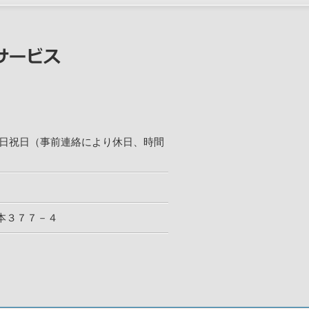
日：土日祝日（事前連絡により休日、時間
本３７７－４