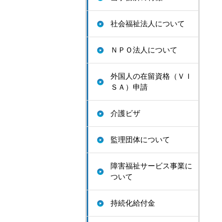
社会福祉法人について
ＮＰＯ法人について
外国人の在留資格（ＶＩ
ＳＡ）申請
介護ビザ
監理団体について
障害福祉サービス事業に
ついて
持続化給付金