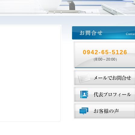
0942-65-5126
（8:00～20:00）